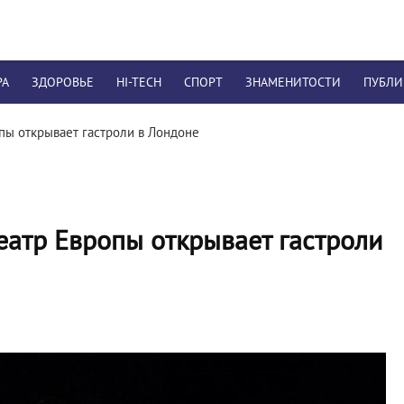
РА
ЗДОРОВЬЕ
HI-TECH
СПОРТ
ЗНАМЕНИТОСТИ
ПУБЛ
пы открывает гастроли в Лондоне
еатр Европы открывает гастроли