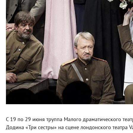
С 19 по 29 июня труппа Малого драматического теат
Додина «Три сестры» на сцене лондонского театра Va