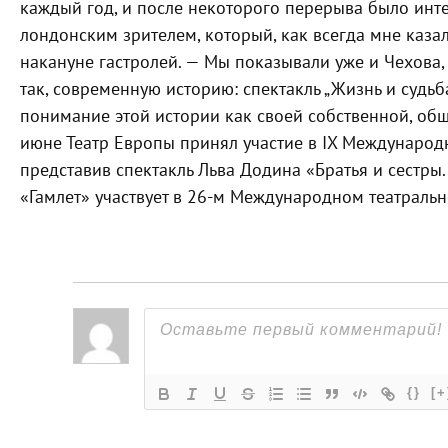
каждый год, и после некоторого перерыва было инте
лондонским зрителем, который, как всегда мне каза
накануне гастролей. — Мы показывали уже и Чехова,
так, современную историю: спектакль „Жизнь и судь
понимание этой истории как своей собственной, об
июне Театр Европы принял участие в IX Международ
представив спектакль Льва Додина «Братья и сестры.
«Гамлет» участвует в 26-м Международном театральн
{}
[+