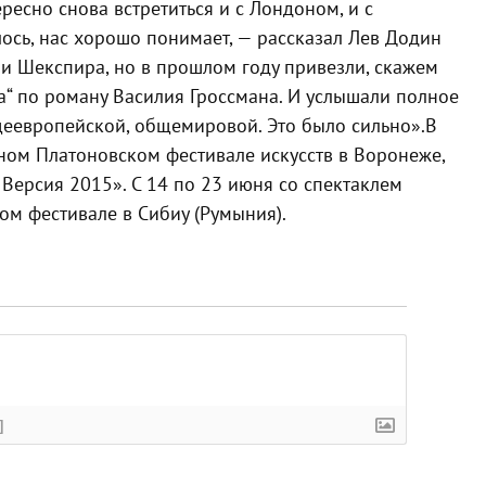
ресно снова встретиться и с Лондоном, и с
лось, нас хорошо понимает, — рассказал Лев Додин
 и Шекспира, но в прошлом году привезли, скажем
ба“ по роману Василия Гроссмана. И услышали полное
щеевропейской, общемировой. Это было сильно».
В
ном Платоновском фестивале искусств в Воронеже,
 Версия 2015». С 14 по 23 июня со спектаклем
ом фестивале в Сибиу (Румыния).
]