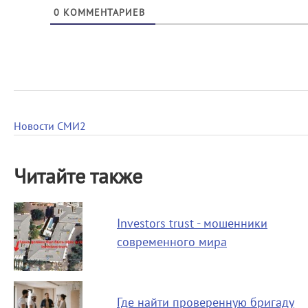
0
КОММЕНТАРИЕВ
Новости СМИ2
Читайте также
Investors trust - мошенники
современного мира
Где найти проверенную бригаду