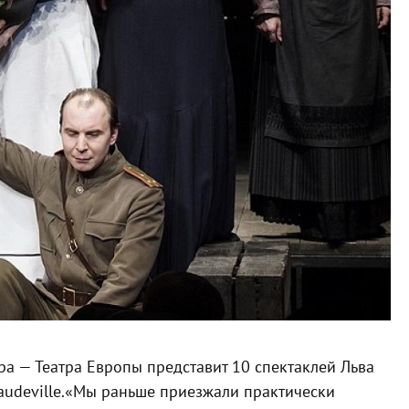
ра — Театра Европы представит 10 спектаклей Льва
udeville.
«Мы раньше приезжали практически