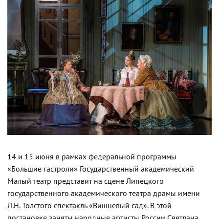
1
4 и 15 июня в рамках федеральной программы
«Большие гастроли» Государственный академический
Малый театр представит на сцене Липецкого
государственного академического театра драмы имени
Л.Н. Толстого
спектакль «Вишневый сад». В этой
постановке заняты народные артисты России Светлана