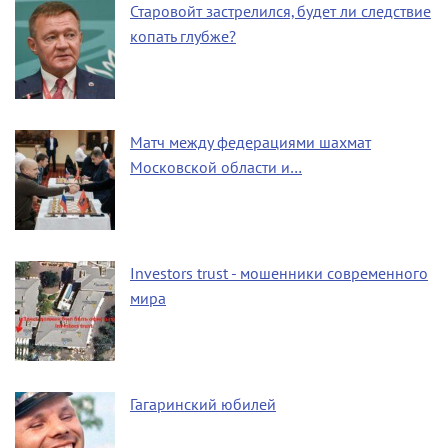
Старовойт застрелился, будет ли следствие
копать глубже?
Матч между федерациями шахмат
Московской области и…
Investors trust - мошенники современного
мира
Гагаринский юбилей