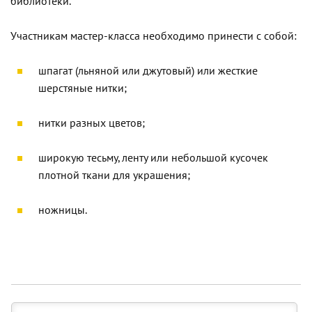
библиотеки.
Участникам мастер-класса необходимо принести с собой:
шпагат (льняной или джутовый) или жесткие
шерстяные нитки;
нитки разных цветов;
широкую тесьму, ленту или небольшой кусочек
плотной ткани для украшения;
ножницы.