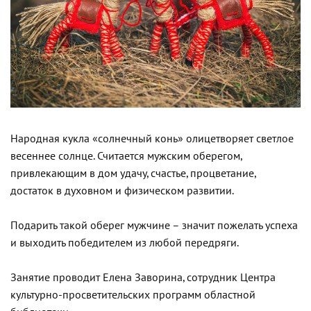
Народная кукла «солнечный конь» олицетворяет светлое
весеннее солнце. Считается мужским оберегом,
привлекающим в дом удачу, счастье, процветание,
достаток в духовном и физическом развитии.
Подарить такой оберег мужчине – значит пожелать успеха
и выходить победителем из любой передряги.
Занятие проводит Елена Заворина, сотрудник Центра
культурно-просветительских программ областной