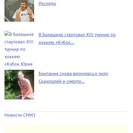
Роснедр
В Балашихе стартовал XIII турнир по
хоккею «Кубок…
Британия снова вернулась к делу
Скрипалей и смерти…
Новости СМИ2