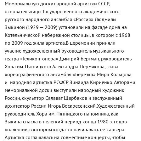
Мемориальную доску народной артистки СССР,
основательницы Государственного академического
русского народного ансамбля «Россия» Людмилы
Зыкиной (1929 — 2009) установили на фасаде дома на
Котельнической набережной столицы, в котором с 1968
по 2009 год жила артистка.
В церемонии приняли
участие художественный руководитель музыкального
театра «Геликон-опера» Дмитрий Бертман, руководитель
Хора им. Пятницкого Александра Пермякова, глава
хореографического ансамбля «Березка» Мира Кольцова
и народная артистка РСФСР Зинаида Кириенко.
Авторами
мемориальной доски выступили народный художник
России, скульптор Салават Щербаков и заслуженный
архитектор России Игорь Воскресенский.
Художественный
руководитель Хора им. Пятницкого напомнила, как
Зыкина спасла в нелегкий период конца 1980-х годов
коллектив, в котором когда-то начиналась ее карьера.
Артистка соглашалась на совместные концерты, чтобы