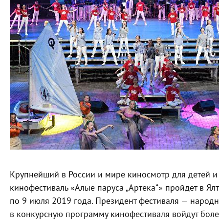
Крупнейший в России и мире киносмотр для детей 
кинофестиваль «Алые паруса „Артека“» пройдет в Ял
по 9 июля 2019 года. Президент фестиваля — народ
в конкурсную программу кинофестиваля войдут бол