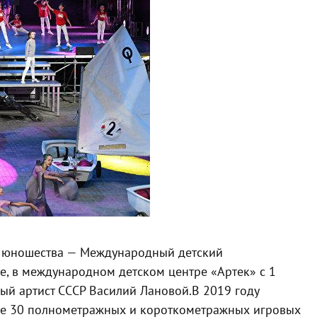
и юношества — Международный детский
те, в международном детском центре «Артек» с 1
ный артист СССР Василий Лановой.
В 2019 году
ее 30 полнометражных и короткометражных игровых