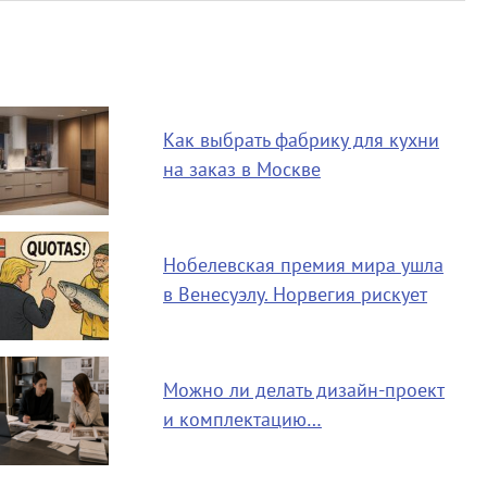
Как выбрать фабрику для кухни
на заказ в Москве
Нобелевская премия мира ушла
в Венесуэлу. Норвегия рискует
Можно ли делать дизайн-проект
и комплектацию…