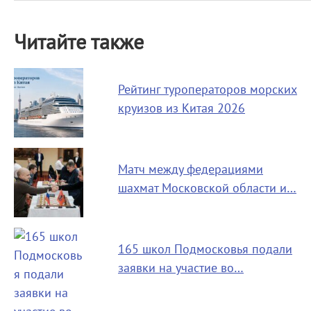
Читайте также
Рейтинг туроператоров морских
круизов из Китая 2026
Матч между федерациями
шахмат Московской области и…
165 школ Подмосковья подали
заявки на участие во…