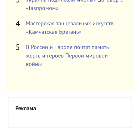
«Газпромом»
Мастерская танцевальных искусств
«Камчатская Бретань»
В России и Европе почтят память
жертв и героев Первой мировой
войны
Реклама