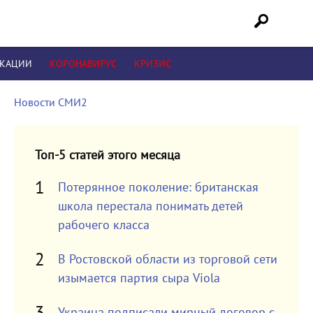
ИКАЦИИ
КОРОНАВИРУС
КРИЗИС
Новости СМИ2
Топ-5 статей этого месяца
Потерянное поколение: британская
школа перестала понимать детей
рабочего класса
В Ростовской области из торговой сети
изымается партия сыра Viola
Украина подписали мирный договор с