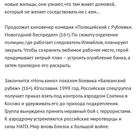
новые жильцы, они узнают, что там живет домовой,
который не желает соседствовать ни с кем…
Продолжит киновечер комедия «Полицейский с Рублевки.
Новогодний беспредел» (16+). По сюжету отделение
полиции, где работает следователь Измайлов, планируют
закрыть. Чтобы сохранить любимое рабочее место, герой
придумывает хитрый план – устроить ограбление банка, а
затем прилюдно его раскрыть.
Закончится «Ночь кино» показом боевика «Балканский
рубеж» (16+). Югославия. 1999 год. Российская спецгруппа
получает приказ взять под контроль аэродром Слатина в
Косово и удерживать его до прихода подкрепления.
Группа вынуждена принять неравный бой с террористами.
К аэродрому устремляются российские миротворцы и
силы НАТО. Мир вновь близок к большой войне.