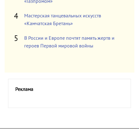
«Газпромом»
Мастерская танцевальных искусств
«Камчатская Бретань»
В России и Европе почтят память жертв и
героев Первой мировой войны
Реклама