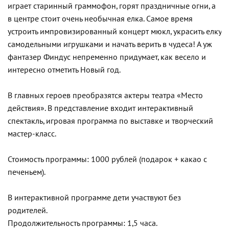
играет старинный граммофон, горят праздничные огни, а
в центре стоит очень необычная елка. Самое время
устроить импровизированный концерт мюкл, украсить елку
самодельными игрушками и начать верить в чудеса! А уж
фантазер Финдус непременно придумает, как весело и
интересно отметить Новый год.
В главных героев преобразятся актеры театра «Место
действия». В представление входит интерактивный
спектакль, игровая программа по выставке и творческий
мастер-класс.
Стоимость программы: 1000 рублей (подарок + какао с
печеньем).
В интерактивной программе дети участвуют без
родителей.
Продолжительность программы: 1,5 часа.