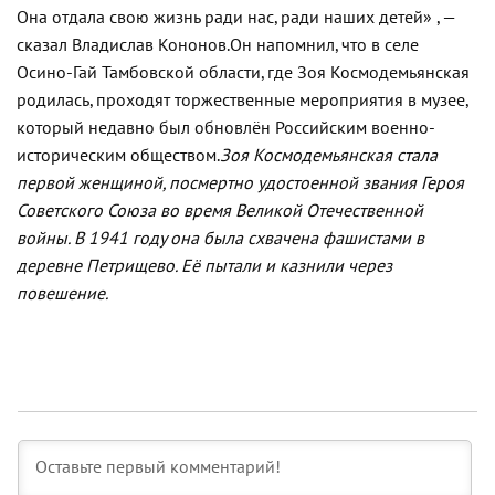
Она отдала свою жизнь ради нас, ради наших детей» , —
сказал Владислав Кононов.
Он напомнил, что в селе
Осино-Гай Тамбовской области, где Зоя Космодемьянская
родилась, проходят торжественные мероприятия в музее,
который недавно был обновлён Российским военно-
историческим обществом.
Зоя Космодемьянская стала
первой женщиной, посмертно удостоенной звания Героя
Советского Союза во время Великой Отечественной
войны. В 1941 году она была схвачена фашистами в
деревне Петрищево. Её пытали и казнили через
повешение.