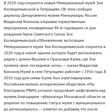
В 2020 году откроется новый Мемориальный музей Зои
Космодемьянской в Петрищево. Об этом сообщил
директор Департамента музеев Минкультуры России
Владислав Кононов, открывая торжественные
мероприятия, посвящённые 96-й годовщине со дня
рождения Героя Советского Союза Зои
Космодемьянской.
«Обновлённая экспозиция
Мемориального музея Зои Космодемьянской откроется в
2020 году в новом здании, которое будет расположено
рядом с домом Василия и Прасковьи Кулик, где Зоя
провела свою последнюю ночь», — сказал Владислав
Кононов.
Музей в селе Петрищево работает с 1956 года. В
2016 году дом семьи Кулик был отреставрирован
Российским военно-историческим обществом. «Мы
благодарны РВИО, которое продолжает шефствовать над
музеем, благодарим губернатора Московской области за
решение по повышению статуса музея с муниципального
до регионального», — отметил он, добавив, что после