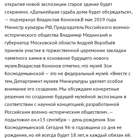
открытия новой экспозиции старое здание будет
сохранено. «Дальнейшая судьба дома будет обсуждаться»,
— подчеркнул Владислав Кононов.
В мае 2019 года
Министр культуры РФ, Председатель Российского военно-
исторического общества Владимир Мединский и
губернатор Московской области Андрей Воробьёв
приняли участие в торжественной церемонии закладки
памятного камня в основание будущего нового
музея.
Владислав Кононов отметил, что музей Зои
Космодемьянской — это не федеральный музей. «Вместе с
тем, Департамент музеев Минкультуры уделяет особое
внимание его созданию. Мы обсуждаем конкретные
решения по созданию будущей музейной экспозиции в
соответствии с научной концепцией, разработанной
Российским военно-историческим обществом», —
подытожил он.
«13 сентября — день рождения Зои
Космодемьянской. Сегодня 96-я годовщина со дня ее
рождения, но ей всегда будет 18 лет, и каждый обязан ей.