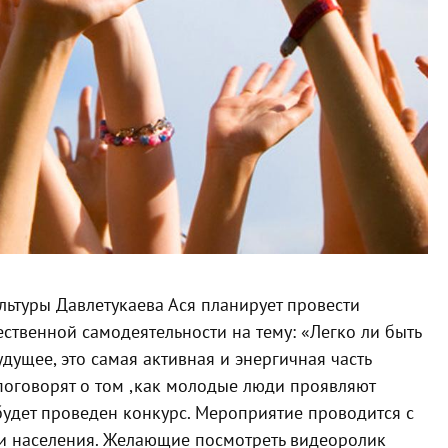
ультуры
Давлетукаева
Ася планирует провести
ственной самодеятельности на тему: «Легко ли быть
дущее, это самая активная и энергичная часть
поговорят о том
,
как молодые люди проявляют
будет проведен конкурс. Мероприятие проводится с
и населения. Желающие посмотреть видеоролик