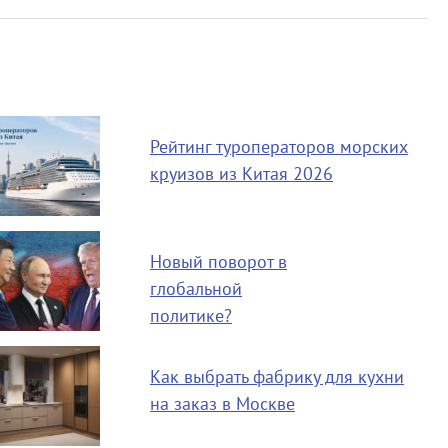
Рейтинг туроператоров морских
круизов из Китая 2026
Новый поворот в
глобальной
политике?
Как выбрать фабрику для кухни
на заказ в Москве