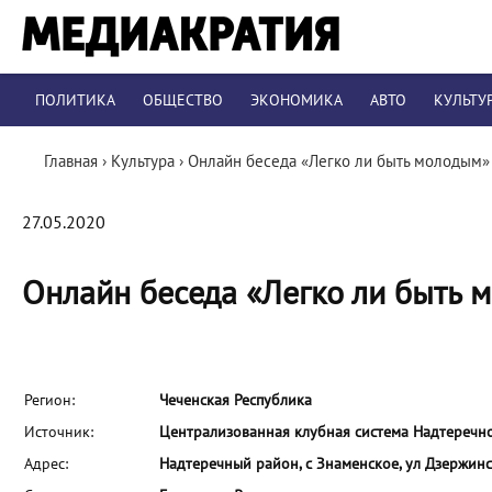
ПОЛИТИКА
ОБЩЕСТВО
ЭКОНОМИКА
АВТО
КУЛЬТУ
Главная
›
Культура
›
Онлайн беседа «Легко ли быть молодым»
27.05.2020
Онлайн беседа «Легко ли быть 
Регион:
Чеченская Республика
Источник:
Централизованная клубная система Надтеречн
Адрес:
Надтеречный район, с Знаменское, ул Дзержинс