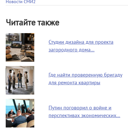
Новости СМИ2
Читайте также
Студии дизайна для проекта
загородного дома…
Где найти проверенную бригаду
для ремонта квартиры
Путин поговорил о войне и
перспективах экономических…