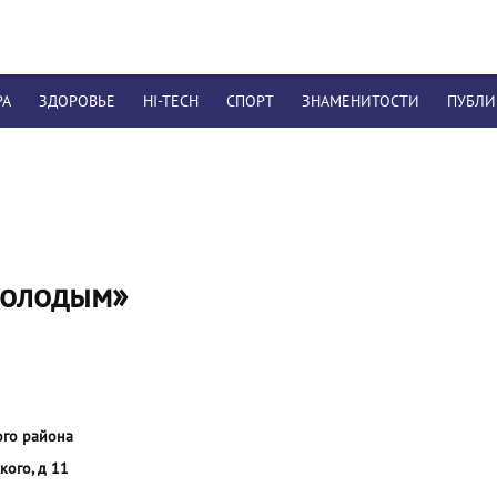
РА
ЗДОРОВЬЕ
HI-TECH
СПОРТ
ЗНАМЕНИТОСТИ
ПУБЛ
молодым»
ого района
кого, д 11