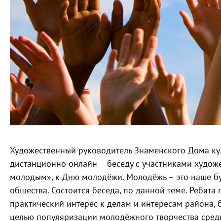
Художественный руководитель Знаменского Дома к
дистанционно онлайн
–
беседу с участниками художе
молодым», к Дню молодёжи. Молодёжь
–
это наше бу
общества. Состоится беседа, по данной теме. Ребята 
практический интерес к делам и интересам района, 
целью популяризации молодёжного творчества сред