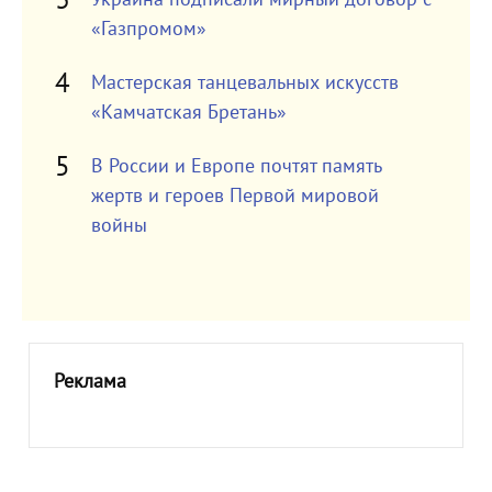
«Газпромом»
Мастерская танцевальных искусств
«Камчатская Бретань»
В России и Европе почтят память
жертв и героев Первой мировой
войны
Реклама