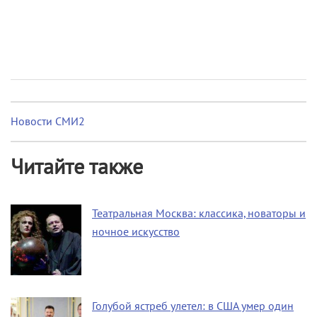
Новости СМИ2
Читайте также
Театральная Москва: классика, новаторы и
ночное искусство
Голубой ястреб улетел: в США умер один