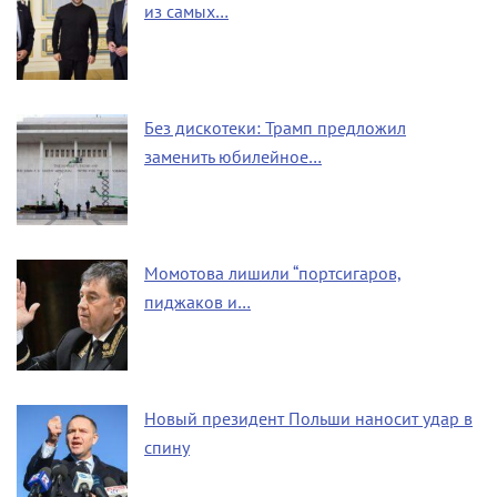
из самых…
Без дискотеки: Трамп предложил
заменить юбилейное…
Момотова лишили “портсигаров,
пиджаков и…
Новый президент Польши наносит удар в
спину