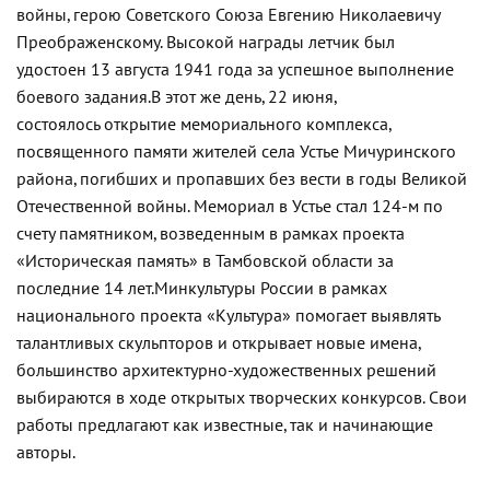
войны, герою Советского Союза Евгению Николаевичу
Преображенскому. Высокой награды летчик был
удостоен 13 августа 1941 года за успешное выполнение
боевого задания.
В этот же день, 22 июня,
состоялось открытие мемориального комплекса,
посвященного памяти жителей села Устье Мичуринского
района, погибших и пропавших без вести в годы Великой
Отечественной войны. Мемориал в Устье стал 124-м по
счету памятником, возведенным в рамках проекта
«Историческая память» в Тамбовской области за
последние 14 лет.
Минкультуры России в рамках
национального проекта «Культура» помогает выявлять
талантливых скульпторов и открывает новые имена,
большинство архитектурно-художественных решений
выбираются в ходе открытых творческих конкурсов. Свои
работы предлагают как известные, так и начинающие
авторы.