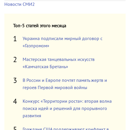
Новости СМИ2
Топ-5 статей этого месяца
Украина подписали мирный договор с
«Газпромом»
Мастерская танцевальных искусств
«Камчатская Бретань»
В России и Европе почтят память жертв и
героев Первой мировой войны
Конкурс «Территории роста»: вторая волна
поиска идей и решений для прорывного
развития
Граждане США поддерживают конфликт в