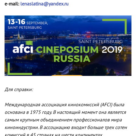
e-mail:
lenaslatina@yandex.ru
Для справки:
Международная ассоциация кинокомиссий (AFCI) была
основана в 1975 году. В настоящий момент она является
самым крупным объединением профессионалов мира
киноиндустрии. В ассоциацию входит больше трех сотен
комиссий в 45 странах на шести континентах.