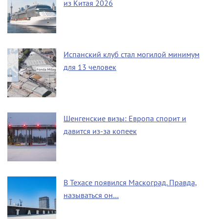
из Китая 2026
Испанский клуб стал могилой минимум
для 13 человек
Шенгенские визы: Европа спорит и
давится из-за копеек
В Техасе появился Маскоград. Правда,
называться он…