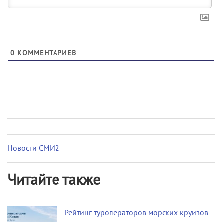
0
КОММЕНТАРИЕВ
Новости СМИ2
Читайте также
Рейтинг туроператоров морских круизов