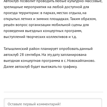
Автоклуб позволит проводить любые культурно-массовые,
зрелищные мероприятия на любой доступной для
проезда территории: в парках, местах отдыха, на
открытых летних и зимних площадках. Таким образом,
решён вопрос организации мобильной сцены для
проведения выездных концертных программ,
выступлений творческих коллективов и т.д.
Татышлинский район планирует опробовать данный
автоклуб 28 сентября. На эту дату запланирована
выездная концертная программа в с. Новокайпаново.
Далее автоклуб будет выезжать по графику.