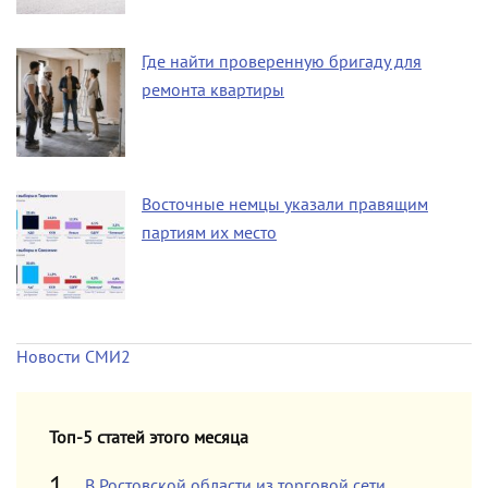
Где найти проверенную бригаду для
ремонта квартиры
Восточные немцы указали правящим
партиям их место
Новости СМИ2
Топ-5 статей этого месяца
В Ростовской области из торговой сети