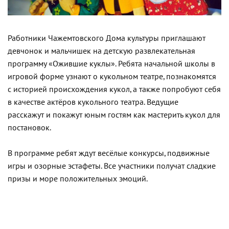
Работники Чажемтовского Дома культуры приглашают
девчонок и мальчишек на детскую развлекательная
программу «Ожившие куклы». Ребята начальной школы в
игровой форме узнают о кукольном театре, познакомятся
с историей происхождения кукол, а также попробуют себя
в качестве актёров кукольного театра. Ведущие
расскажут и покажут юным гостям как мастерить кукол для
постановок.
В программе ребят ждут весёлые конкурсы, подвижные
игры и озорные эстафеты. Все участники получат сладкие
призы и море положительных эмоций.