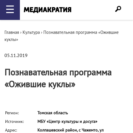
☰
Главная
›
Культура
›
Познавательная программа «Ожившие
куклы»
05.11.2019
Познавательная программа
«Ожившие куклы»
Регион:
Томская область
Источник:
МБУ «Центр культуры и досуга»
Адрес:
Колпашевский район, с Чажемто, ул