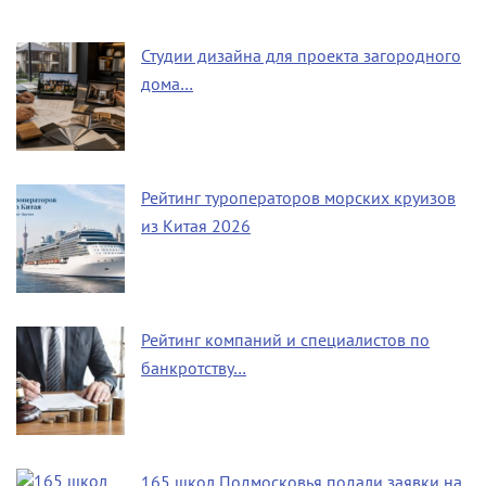
Студии дизайна для проекта загородного
дома…
Рейтинг туроператоров морских круизов
из Китая 2026
Рейтинг компаний и специалистов по
банкротству…
165 школ Подмосковья подали заявки на