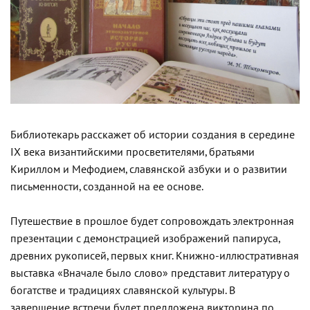
Библиотекарь расскажет об истории создания в середине
IX века византийскими просветителями, братьями
Кириллом и Мефодием, славянской азбуки и о развитии
письменности, созданной на ее основе.
Путешествие в прошлое будет сопровождать электронная
презентации с демонстрацией изображений папируса,
древних рукописей, первых книг. Книжно-иллюстративная
выставка «Вначале было слово» представит литературу о
богатстве и традициях славянской культуры. В
завершение встречи будет предложена викторина по