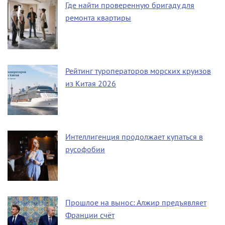
Где найти проверенную бригаду для
ремонта квартиры
Рейтинг туроператоров морских круизов
из Китая 2026
Интеллигенция продолжает купаться в
русофобии
Прошлое на вынос: Алжир предъявляет
Франции счёт