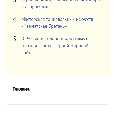
«Газпромом»
Мастерская танцевальных искусств
«Камчатская Бретань»
В России и Европе почтят память
жертв и героев Первой мировой
войны
Реклама