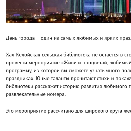
День города – один из самых любимых и ярких праз
Хал-Келойская сельская библиотека не остается в ст
провести мероприятие «Живи и процветай, любимый
программу, из которой вы сможете узнать много по
праздниках. Юные таланты прочитают стихи и покаж
библиотеки расскажет историю развития любимого г
развлекательные номера.
Это мероприятие рассчитано для широкого круга ж