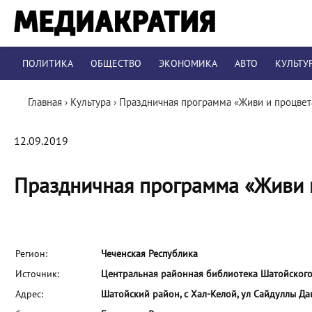
ПОЛИТИКА
ОБЩЕСТВО
ЭКОНОМИКА
АВТО
КУЛЬТУ
Главная
›
Культура
›
Праздничная программа «Живи и процвет
12.09.2019
Праздничная программа «Живи 
Регион:
Чеченская Республика
Источник:
Центральная районная библиотека Шатойског
Адрес:
Шатойский район, с Хал-Келой, ул Сайдуллы Да