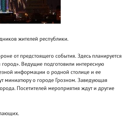
дников жителей республики.
ороне от предстоящего события. Здесь планируется
 город». Ведущие подготовили интересную
лезной информации о родной столице и ее
ут миниатюру о городе Грозном. Заведующая
орода. Посетителей мероприятия ждут и другие
елающих.