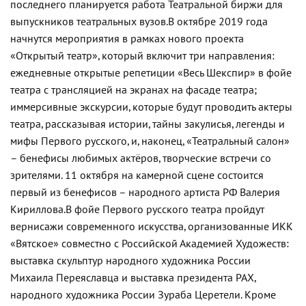
последнего планируется работа Театральной биржи для
выпускников театральных вузов.
В октябре 2019 года
начнутся мероприятия в рамках нового проекта
«Открытый театр», который включит три направления:
ежедневные открытые репетиции «Весь Шекспир» в фойе
театра с трансляцией на экранах на фасаде театра;
иммерсивные экскурсии, которые будут проводить актеры
театра, рассказывая истории, тайны закулисья, легенды и
мифы Первого русского, и, наконец, «Театральный салон»
– бенефисы любимых актёров, творческие встречи со
зрителями. 11 октября на камерной сцене состоится
первый из бенефисов – народного артиста РФ Валерия
Кириллова.
В фойе Первого русского театра пройдут
вернисажи современного искусства, организованные ИКК
«Вятское» совместно с Российской Академией Художеств:
выставка скульптур народного художника России
Михаила Переяславца и выставка президента РАХ,
народного художника России Зураба Церетели. Кроме