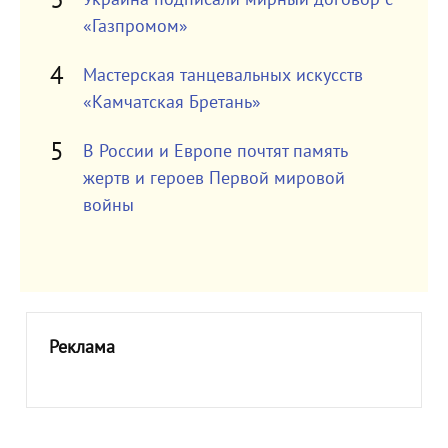
«Газпромом»
Мастерская танцевальных искусств
«Камчатская Бретань»
В России и Европе почтят память
жертв и героев Первой мировой
войны
Реклама