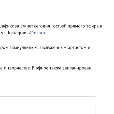
афикова станет сегодня гостьей прямого эфира в
Б в Instagram
@nsorb
.
уром Назиуллиным, заслуженным артистом и
е и творчестве. В эфире также запланирован