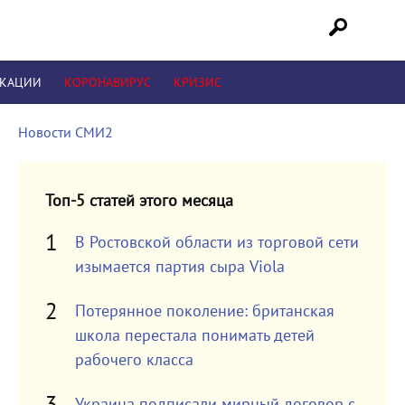
ИКАЦИИ
КОРОНАВИРУС
КРИЗИС
Новости СМИ2
Топ-5 статей этого месяца
В Ростовской области из торговой сети
изымается партия сыра Viola
Потерянное поколение: британская
школа перестала понимать детей
рабочего класса
Украина подписали мирный договор с