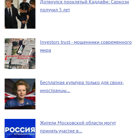
Дотянулся проклятый Каддафи: Саркози
получил 5 лет
Investors trust - мошенники современного
мира
Бесплатная культура только для своих,
иностранцы…
Жители Московской области могут
принять участие в…