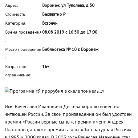
Адрес:
Воронеж, ул Туполева, д 50
Стоимость:
Бесплатно ₽
Категория:
Встречи
Время проведения
08.08 2019 с 16:30 до 17:00
:
Место проведения
Библиотека № 10 г. Воронеж
:
Возрастное
16+
ограничение:
Имя Вячеслава Ивановича
Дёгтева
хорошо известно
читающей России. За свои произведения он был удостоен
премии «России верные сыны», премии имени Андрея
Платонова, а также премии газеты «Литературная Россия»
в 1995 и 2000 годах. В 2003 году Вячеслав Иванович стал