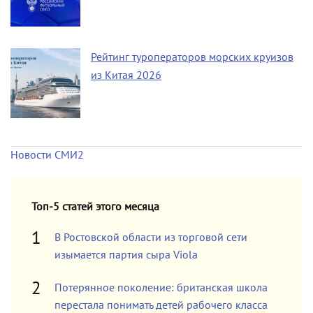
Рейтинг туроператоров морских круизов
из Китая 2026
Новости СМИ2
Топ-5 статей этого месяца
В Ростовской области из торговой сети
изымается партия сыра Viola
Потерянное поколение: британская школа
перестала понимать детей рабочего класса