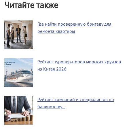
Читайте также
Где найти проверенную бригаду для
ремонта квартиры
Рейтинг туроператоров морских круизов
из Китая 2026
Рейтинг компаний и специалистов по
банкротству…