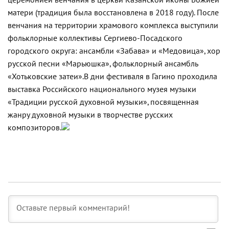
церемонией венчания в церкви Казанской иконы Божией
матери (традиция была восстановлена в 2018 году). После
венчания на территории храмового комплекса выступили
фольклорные коллективы
Сергиево-Посадского
городского округа: ансамбли «Забава» и «Медовица», хор
русской песни «Марьюшка», фольклорный ансамбль
«Хотьковские затеи».
В дни фестиваля в Гагино проходила
выставка Российского национального музея музыки
«Традиции русской духовной музыки», посвященная
жанру духовной музыки в творчестве русских
композиторов.