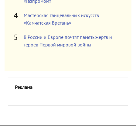
«Газпромом»
Мастерская танцевальных искусств
«Камчатская Бретань»
В России и Европе почтят память жертв и
героев Первой мировой войны
Реклама