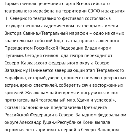
Торжественная церемония старта Всероссийского
театрального марафона на территории СЗФО и закрытия
III Северного театрального фестиваля состоялась в
Государственном академическом театре драмы имени
Виктора Савина.
«Театральный марафон – одно из самых
значительных событий Года театра, провозглашенного
Президентом Российской Федерации Владимиром
Путиным. Сегодня символ Года театра переходит от
Северо-Кавказского федерального округа Северо-
Западному. Начинается завершающий этап Театрального
марафона, который, уверен, принесет немало прекрасных
встреч, ярких спектаклей, соберет тысячи восторженных
зрителей. Желаю вам найти время и погрузиться в этот
притягательный театральный мир. Удачи и успехов!», –
сказал Полномочный представитель Президента
Российской Федерации в Северо-Западном федеральном
округе Александр Гуцан.
«Республике Коми выпала
огромная честь принимать первой в Северо-Западном