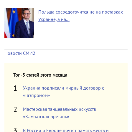
Польша сосредоточится не на поставках
Украине, а на…
Новости СМИ2
Топ-5 статей этого месяца
Украина подписали мирный договор с
«Газпромом»
Мастерская танцевальных искусств
«Камчатская Бретань»
В России и Европе почтят память жертв и