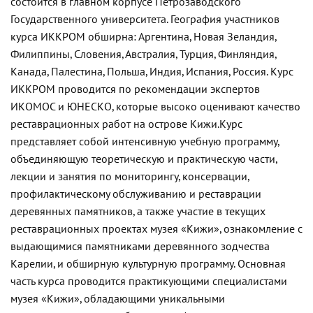
состоится в главном корпусе Петрозаводского
Государственного университета.
География участников
курса ИККРОМ обширна: Аргентина, Новая Зеландия,
Филиппины, Словения, Австралия, Турция, Финляндия,
Канада, Палестина, Польша, Индия, Испания, Россия. Курс
ИККРОМ проводится по рекомендации экспертов
ИКОМОС и ЮНЕСКО, которые высоко оценивают качество
реставрационных работ на острове Кижи.
Курс
представляет собой интенсивную учебную программу,
объединяющую теоретическую и практическую части,
лекции и занятия по мониторингу, консервации,
профилактическому обслуживанию и реставрации
деревянных памятников, а также участие в текущих
реставрационных проектах музея «Кижи», ознакомление с
выдающимися памятниками деревянного зодчества
Карелии, и обширную культурную программу. Основная
часть курса проводится практикующими специалистами
музея «Кижи», обладающими уникальными