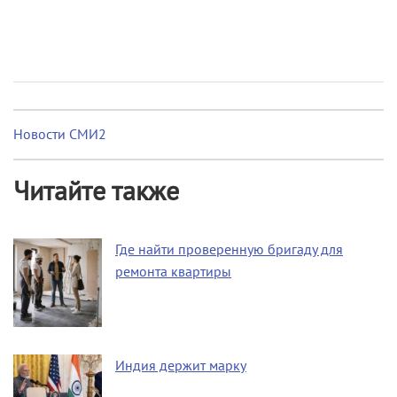
Новости СМИ2
Читайте также
Где найти проверенную бригаду для
ремонта квартиры
Индия держит марку