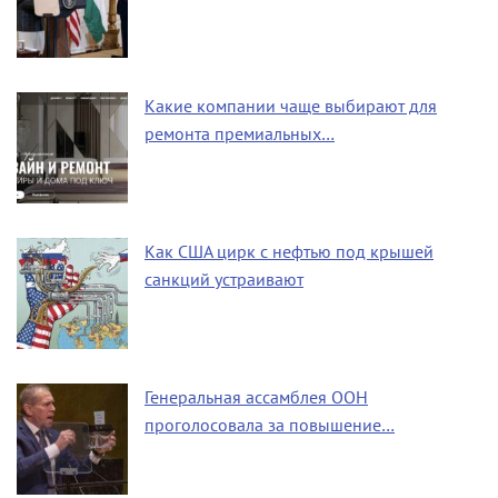
Какие компании чаще выбирают для
ремонта премиальных…
Как США цирк с нефтью под крышей
санкций устраивают
Генеральная ассамблея ООН
проголосовала за повышение…