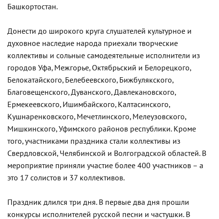
Башкортостан.
Донести до широкого круга слушателей культурное и
духовное наследие народа приехали творческие
коллективы и сольные самодеятельные исполнители из
городов Уфа, Межгорье, Октябрьский и Белорецкого,
Белокатайского, Белебеевского, Бижбулякского,
Благовещенского, Дуванского, Давлекановского,
Ермекеевского, Ишимбайского, Калтасинского,
Кушнаренковского, Мечетлинского, Мелеузовского,
Мишкинского, Уфимского районов республики. Кроме
того, участниками праздника стали коллективы из
Свердловской, Челябинской и Волгоградской областей. В
мероприятие приняли участие более 400 участников – а
это 17 солистов и 37 коллективов.
Праздник длился три дня. В первые два дня прошли
конкурсы исполнителей русской песни и частушки. В