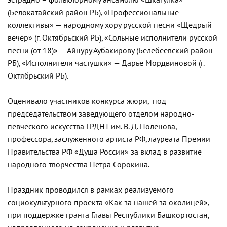
эстрадно – фольклорному ансамблю «Шкатулка»
(Белокатайский район РБ), «Профессиональные
коллективы» — народному хору русской песни «Щедрый
вечер» (г. Октябрьский РБ), «Сольные исполнители русской
песни (от 18)» — Айнуру Аубакирову (Белебеевский район
РБ), «Исполнители частушки» — Дарье Мордвиновой (г.
Октябрьский РБ).
Оценивало участников конкурса жюри, под
председательством заведующего отделом народно-
певческого искусства ГРДНТ им. В. Д. Поленова,
профессора, заслуженного артиста РФ, лауреата Премии
Правительства РФ «Душа России» за вклад в развитие
народного творчества Петра Сорокина.
Праздник проводился в рамках реализуемого
социокультурного проекта «Как за нашей за околицей»,
при поддержке гранта Главы Республики Башкортостан,