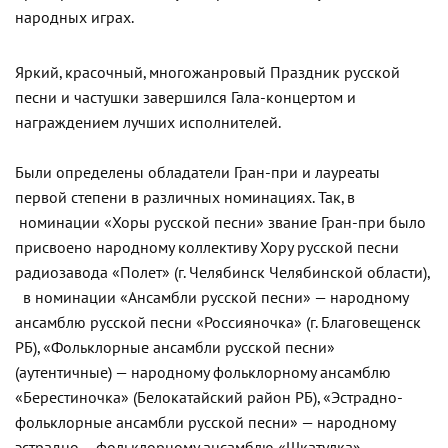
народных играх.
Яркий, красочный, многожанровый Праздник русской
песни и частушки завершился Гала-концертом и
награждением лучших исполнителей.
Были определены обладатели Гран-при и лауреаты
первой степени в различных номинациях. Так, в
номинации «Хоры русской песни» звание Гран-при было
присвоено народному коллективу Хору русской песни
радиозавода «Полет» (г. Челябинск Челябинской области),
в номинации «Ансамбли русской песни» — народному
ансамблю русской песни «Россияночка» (г. Благовещенск
РБ), «Фольклорные ансамбли русской песни»
(аутентичные) — народному фольклорному ансамблю
«Берестиночка» (Белокатайский район РБ), «Эстрадно-
фольклорные ансамбли русской песни» — народному