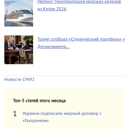
Рейтинг туроператоров морских круизов
из Китая 2026
Трамп отобрал «Студенческий портфель» у
Департамента…
Новости СМИ2
Топ-5 статей этого месяца
Украина подписали мирный договор с
«Газпромом»