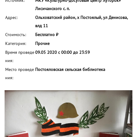
Источник:
МКУ «Культурно-досуговый центр Хуторок»
Лисичанского с. п.
Адрес:
Ольховатский район, х Постоялый, ул Денисова,
влд 11
Стоимость:
Бесплатно ₽
Категория:
Прочие
Время проведе
09.05 2020 с 00:00 до 23:59
ния:
Место проведе
Постояловская сельская библиотека
ния: