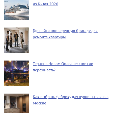
из Китая 2026
Где найти проверенную бригаду для
ремонта квартиры
Теракт в Новом Орлеане: стоит ли
переживать?
Как выбрать фабрику для кухни на заказ в
Москве