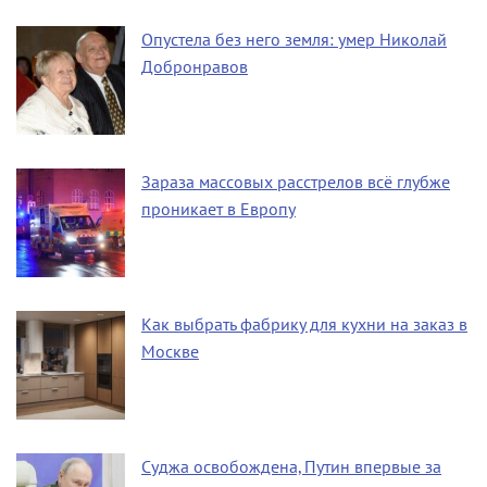
Опустела без него земля: умер Николай
Добронравов
Зараза массовых расстрелов всё глубже
проникает в Европу
Как выбрать фабрику для кухни на заказ в
Москве
Суджа освобождена, Путин впервые за