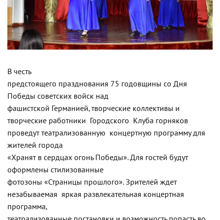
В честь
предстоящего празднования 75 годовщины со Дня
Победы советских войск над
фашистской Германией, творческие коллективы и
творческие работники Городского Клуба горняков
проведут театрализованную концертную программу для
жителей города
«Хранят в сердцах огонь Победы». Для гостей будут
оформлены стилизованные
фотозоны «Страницы прошлого». Зрителей ждет
незабываемая яркая развлекательная концертная
программа,
театрализованные постановки и возможность попасть во