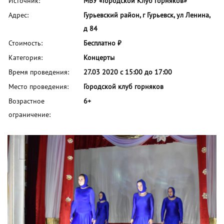
Источник:
МБУ «Городской Клуб горняков»
Адрес:
Гурьевский район, г Гурьевск, ул Ленина,
д 84
Стоимость:
Бесплатно ₽
Категория:
Концерты
Время проведения:
27.03 2020 с 15:00 до 17:00
Место проведения:
Городской клуб горняков
Возрастное
6+
ограничение: