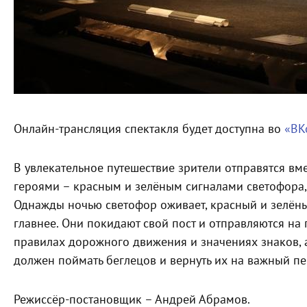
Онлайн-трансляция спектакля будет доступна во
«ВК
В увлекательное путешествие зрители отправятся в
героями – красным и зелёным сигналами светофора, 
Однажды ночью светофор оживает, красный и зелёный
главнее. Они покидают свой пост и отправляются на 
правилах дорожного движения и значениях знаков, а
должен поймать беглецов и вернуть их на важный пе
Режиссёр-постановщик – Андрей Абрамов.