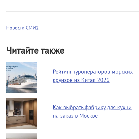
Новости СМИ2
Читайте также
Рейтинг туроператоров морских
круизов из Китая 2026
Как выбрать фабрику для кухни
на заказ в Москве