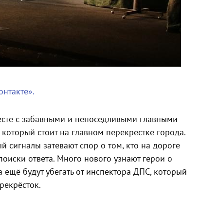
онтакте».
месте с забавными и непоседливыми главными
который стоит на главном перекрестке города.
 сигналы затевают спор о том, кто на дороге
поиски ответа. Много нового узнают герои о
 ещё будут убегать от инспектора ДПС, который
рекрёсток.