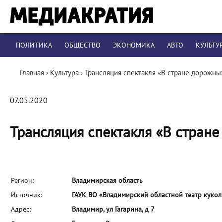
ПОЛИТИКА
ОБЩЕСТВО
ЭКОНОМИКА
АВТО
КУЛЬТУ
Главная
›
Культура
›
Трансляция спектакля «В стране дорожны
07.05.2020
Трансляция спектакля «В стран
Регион:
Владимирская область
Источник:
ГАУК ВО «Владимирский областной театр кукол
Адрес:
Владимир, ул Гагарина, д 7