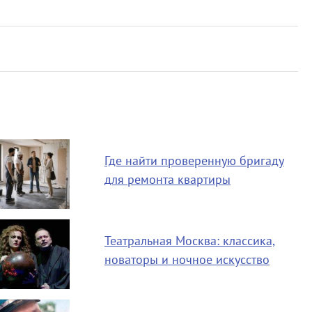
Где найти проверенную бригаду
для ремонта квартиры
Театральная Москва: классика,
новаторы и ночное искусство