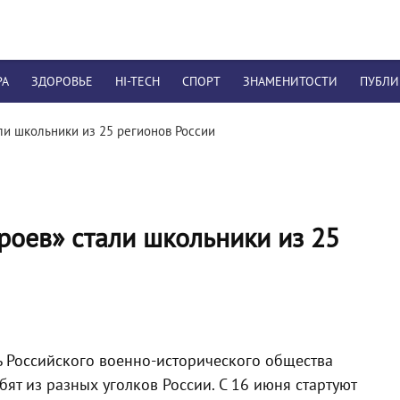
РА
ЗДОРОВЬЕ
HI-TECH
СПОРТ
ЗНАМЕНИТОСТИ
ПУБЛ
ли школьники из 25 регионов России
роев» стали школьники из 25
ь Российского
военно-исторического
общества
ят из разных уголков России. С 16 июня стартуют