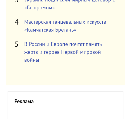
«Газпромом»
Мастерская танцевальных искусств
«Камчатская Бретань»
В России и Европе почтят память
жертв и героев Первой мировой
войны
Реклама