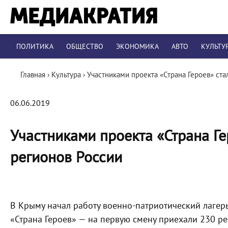
ПОЛИТИКА
ОБЩЕСТВО
ЭКОНОМИКА
АВТО
КУЛЬТУ
Главная
›
Культура
›
Участниками проекта «Страна Героев» ста
06.06.2019
Участниками проекта «Страна Ге
регионов России
В Крыму начал работу
военно-патриотический
лагер
«Страна Героев» — на первую смену приехали 230 реб