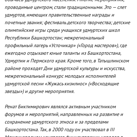
проводимые центром, стали традиционными. Это — слет
удмуртов, имеющих правительственные награды и
почетные звания; фестиваль детского творчества; детские
олимпийские игры среди учащихся удмуртских школ
Республики Башкортостан; межрегиональный
профильный лагерь «Усточикар» («Город мастеров»), где
ежегодно отдыхают юные таланты из Башкортостана,
Удмуртии и Пермского края. Кроме того, в Татышлинском
районе проходят Дни удмуртской культуры и искусства,
межрегиональный конкурс молодых исполнителей
удмуртской песни «Жужась кизилиос» («Восходящие
звезды») и другие мероприятия.
Ренат Биктимирович являлся активным участником
форумов и мероприятий, направленных на развитие и
сохранение удмуртского этноса и за пределами
Башкортостана. Так, в 2000 году он участвовал в III