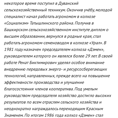
некоторое время поступил в Дуванский
сельскохозяйственный техникум. Окончив учёбу, молодой
специалист начал работать агрономом в колхозе
«Социализм» Татышлинского района. Получив в
Башкирском сельскохозяйственном институте диплом о
высшем образовании, вернулся в родные края, стал
работать агрономом-семеноводом в колхозе «Урал». В
1981 году назначен председателем колхоза «Дэмен»,
руководителем которого он являлся более 29 лет. В своей
работе Ренат Биктимирович уделял особое внимание
внедрению передовых энерго- и ресурсосберегающих
технологий, направленных, прежде всего на повышение
эффективности производства и улучшение
благосостояния членов кооператива. Под умелым
руководством председателя хозяйство достигло высоких
результатов по всем отраслям сельского хозяйства и
неоднократно награждалось переходящим Красным
Знаменем. По итогам 1986 года колхоз «Дэмен» стал