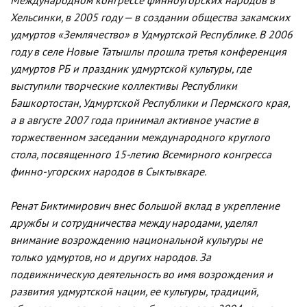
Международном конгрессе финноугорских народов в
Хельсинки, в 2005 году — в создании общества закамских
удмуртов «Землячество» в Удмуртской Республике. В 2006
году в селе Новые Татышлы прошла третья конференция
удмуртов РБ и праздник удмуртской культуры, где
выступили творческие коллективы Республики
Башкортостан, Удмуртской Республики и Пермского края,
а в августе 2007 года принимал активное участие в
торжественном заседании международного круглого
стола, посвященного 15-летию Всемирного конгресса
финно-угорских народов в Сыктывкаре.
Ренат Биктимирович внес большой вклад в укрепление
дружбы и сотрудничества между народами, уделял
внимание возрождению национальной культуры не
только удмуртов, но и других народов. За
подвижническую деятельность во имя возрождения и
развития удмуртской нации, ее культуры, традиций,