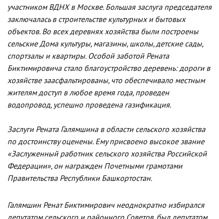
участником ВДНХ в Москве. Большая заслуга председателя
заключалась в строительстве культурных и бытовых
объектов. Во всех деревнях хозяйства были построены
сельские Дома культуры, магазины, школы, детские сады,
спортзалы и квартиры. Особой заботой Рената
Биктимировича стало благоустройство деревень: дороги в
хозяйстве заасфальтированы, что обеспечивало местным
жителям доступ в любое время года, проведен
водопровод, успешно проведена газификация.
Заслуги Рената Галямшина в области сельского хозяйства
по достоинству оценены. Ему присвоено высокое звание
«Заслуженный работник сельского хозяйства Российской
Федерации», он награжден Почетными грамотами
Правительства Республики Башкортостан.
Галямшин Ренат Биктимирович неоднократно избирался
депутатом сельского и районного Советов, был депутатом