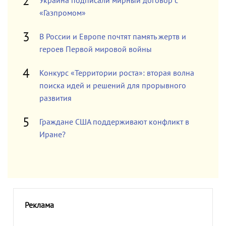
Украина подписали мирный договор с
«Газпромом»
В России и Европе почтят память жертв и
героев Первой мировой войны
Конкурс «Территории роста»: вторая волна
поиска идей и решений для прорывного
развития
Граждане США поддерживают конфликт в
Иране?
Реклама