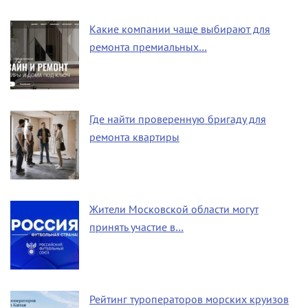
Какие компании чаще выбирают для
ремонта премиальных…
Где найти проверенную бригаду для
ремонта квартиры
Жители Московской области могут
принять участие в…
Рейтинг туроператоров морских круизов