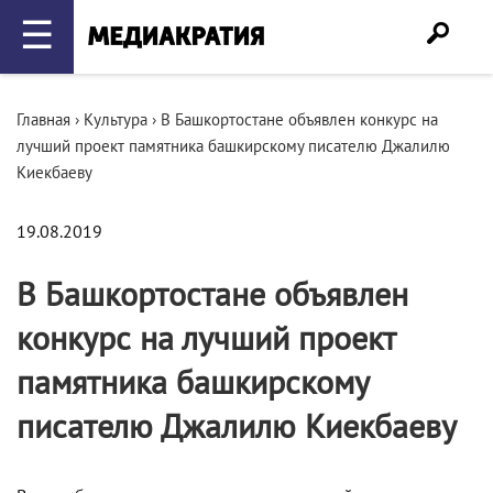
☰
Главная
›
Культура
›
В Башкортостане объявлен конкурс на
лучший проект памятника башкирскому писателю Джалилю
Киекбаеву
19.08.2019
В Башкортостане объявлен
конкурс на лучший проект
памятника башкирскому
писателю Джалилю Киекбаеву