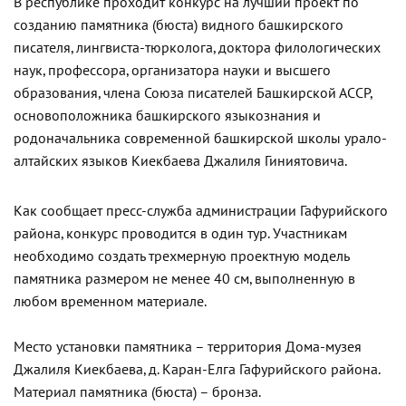
В республике проходит конкурс на лучший проект по
созданию памятника (бюста) видного башкирского
писателя, лингвиста-тюрколога, доктора филологических
наук, профессора, организатора науки и высшего
образования, члена Союза писателей Башкирской АССР,
основоположника башкирского языкознания и
родоначальника современной башкирской школы урало-
алтайских языков Киекбаева Джалиля Гиниятовича.
Как сообщает пресс-служба администрации Гафурийского
района, конкурс проводится в один тур. Участникам
необходимо создать трехмерную проектную модель
памятника размером не менее 40 см, выполненную в
любом временном материале.
Место установки памятника – территория Дома-музея
Джалиля Киекбаева, д. Каран-Елга Гафурийского района.
Материал памятника (бюста) – бронза.