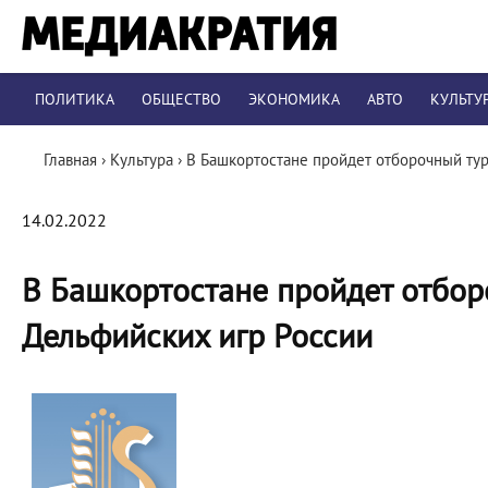
ПОЛИТИКА
ОБЩЕСТВО
ЭКОНОМИКА
АВТО
КУЛЬТУ
Главная
›
Культура
›
В Башкортостане пройдет отборочный ту
14.02.2022
В Башкортостане пройдет отбо
Дельфийских игр России