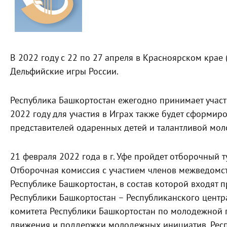
В 2022 году с 22 по 27 апреля в Красноярском крае 
Дельфийские игры России.
Республика Башкортостан ежегодно принимает участ
2022 году для участия в Играх также будет сформир
представителей одаренных детей и талантливой мол
21 февраля 2022 года в г. Уфе пройдет отборочный 
Отборочная комиссия с участием членов межведомс
Республике Башкортостан, в состав которой входят 
Республики Башкортостан – Республиканского центр
комитета Республики Башкортостан по молодежной п
движения и поддержки молодежных инициатив, Респ