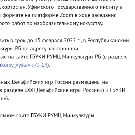
кортостан, Уфимского государственного института
м формате на платформе Zoom в ходе заседания
ото работ по изобразительному искусству.
ть в срок до 15 февраля 2022 г., в Республиканский
ьтуры РБ по адресу электронной
ные на сайте ГБУКИ РУМЦ Минкультуры РБ (в разделе
nkursy_vystavki/0-14
).
ных Дельфийских игр России размещены на
в разделе «XXI Дельфийские игры России») и ГБУКИ
и»).
альном сайте ГБУКИ РУМЦ Минкультуры