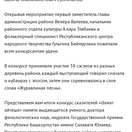
Открывая мероприятие первый заместитель главы
администрации района Венера Валеева, начальник
районного отдела культуры Клара Тлябаева и
фольклорный специалист Республиканского центра
народного творчества Гульгина Баймурзина пожелали
всем конкурсантам удачи.
В конкурсе принимали участие 38 сэсэнов из разных
деревень района, каждый выступающий говорил сначала
о кубаирах с эпосом, затем они соревновались в слое
слова «Журавлиная песнь».
Представляем вам итоги конкурс сказителей «Әхмәт
әйтеше» памяти выдающегося ученого, доктора
филологических наук, лауреата Государственной премии
Республики Башкортостан имени Салавата Юлаева,