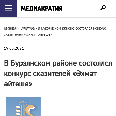
☰
Главная
›
Культура
›
В Бурзянском районе состоялся конкурс
сказителей «Әхмәт әйтеше»
19.03.2021
В Бурзянском районе состоялся
конкурс сказителей «Әхмәт
әйтеше»