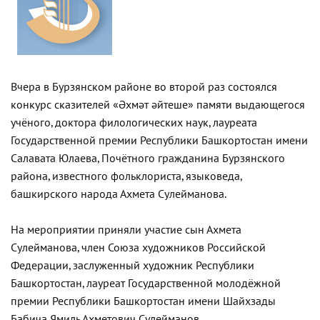
Вчера в Бурзянском районе во второй раз состоялся
конкурс сказителей «Әхмәт әйтеше» памяти выдающегося
учёного, доктора филологических наук, лауреата
Государственной премии Республики Башкортостан имени
Салавата Юлаева, Почётного гражданина Бурзянского
района, известного фольклориста, языковеда,
башкирского народа Ахмета Сулейманова.
На мероприятии приняли участие сын Ахмета
Сулейманова, член Союза художников Российской
Федерации, заслуженный художник Республики
Башкортостан, лауреат Государственной молодёжной
премии Республики Башкортостан имени Шайхзады
Бабича Ямиль Ахметович Сулейманов.