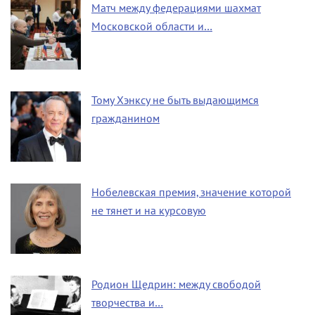
Матч между федерациями шахмат
Московской области и…
Тому Хэнксу не быть выдающимся
гражданином
Нобелевская премия, значение которой
не тянет и на курсовую
Родион Щедрин: между свободой
творчества и…