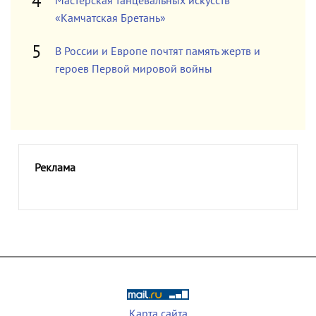
Мастерская танцевальных искусств
«Камчатская Бретань»
В России и Европе почтят память жертв и
героев Первой мировой войны
Реклама
Карта сайта