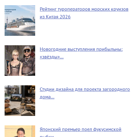
Рейтинг туроператоров морских круизов
из Китая 2026
Новогодние выступления прибыльны:
«звёзды»…
Студии дизайна для проекта загородного
дома…
Японский премьер поел фукусимской
рыбки