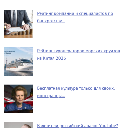
Рейтинг компаний и специалистов по
банкротству…
Рейтинг туроператоров морских круизов
из Китая 2026
Бесплатная культура только для своих,
иностранцы…
Взлетит ли российский аналог YouTube?