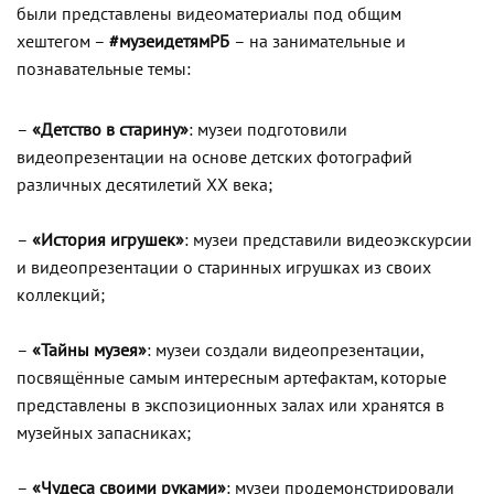
были представлены видеоматериалы под общим
хештегом –
#музеидетямРБ
– на занимательные и
познавательные темы:
–
«Детство в старину»
: музеи подготовили
видеопрезентации на основе детских фотографий
различных десятилетий XX века;
–
«История игрушек»
: музеи представили видеоэкскурсии
и видеопрезентации о старинных игрушках из своих
коллекций;
–
«Тайны музея»
: музеи создали видеопрезентации,
посвящённые самым интересным артефактам, которые
представлены в экспозиционных залах или хранятся в
музейных запасниках;
–
«Чудеса своими руками»
: музеи продемонстрировали