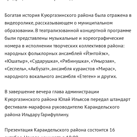
Богатая история Куюргазинского района была отражена в
видеоролике, рассказывающем о муниципальном
образовании. В театрализованной концертной программе
были представлены музыкальные и хореографические
номера в исполнении творческих коллективов района:
народных фольклорных ансамблей «Йэнтойэк»,
«Юшатыр», «Сударушка», «Рябинушка», «Умырзая»,
«Сеспель», «Акбузат», ансамбля кураистов «Мирас»,
народного вокального ансамбля «Етеген» и других.
В завершение вечера глава администрации
Куюргазинского района Юлай Ильясов передал штандарт
фестиваля-марафона руководителю Караидельского
района Ильдару Гарифуллину.
Презентация Караидельского района состоится 16