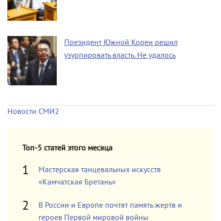
Президент Южной Кореи решил
узурпировать власть. Не удалось
Новости СМИ2
Топ-5 статей этого месяца
Мастерская танцевальных искусств
«Камчатская Бретань»
В России и Европе почтят память жертв и
героев Первой мировой войны