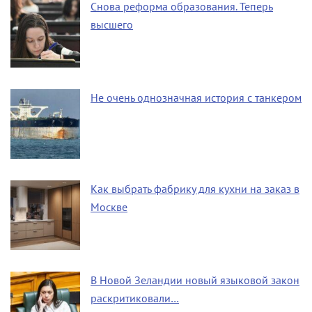
Снова реформа образования. Теперь
высшего
Не очень однозначная история с танкером
Как выбрать фабрику для кухни на заказ в
Москве
В Новой Зеландии новый языковой закон
раскритиковали…