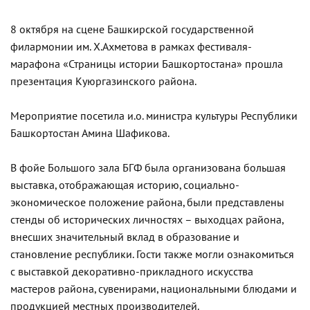
8 октября на сцене Башкирской государственной
филармонии им. Х.Ахметова в рамках фестиваля-
марафона «Страницы истории Башкортостана» прошла
презентация Куюргазинского района.
Мероприятие посетила и.о. министра культуры Республики
Башкортостан Амина Шафикова.
В фойе Большого зала БГФ была организована большая
выставка, отображающая историю, социально-
экономическое положение района, были представлены
стенды об исторических личностях – выходцах района,
внесших значительный вклад в образование и
становление республики. Гости также могли ознакомиться
с выставкой декоративно-прикладного искусства
мастеров района, сувенирами, национальными блюдами и
продукцией местных производителей.