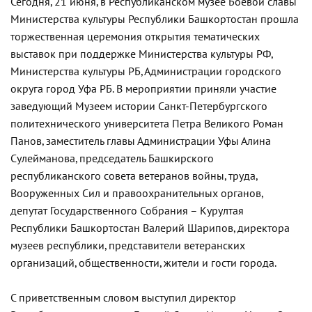
Сегодня, 21 июня, в Республиканском музее Боевой славы
Министерства культуры Республики Башкортостан прошла
торжественная церемония открытия тематических
выставок при поддержке Министерства культуры РФ,
Министерства культуры РБ, Администрации городского
округа город Уфа РБ. В мероприятии приняли участие
заведующий Музеем истории Санкт-Петербургского
политехнического университета Петра Великого Роман
Панов, заместитель главы Администрации Уфы Алина
Сулейманова, председатель Башкирского
республиканского совета ветеранов войны, труда,
Вооруженных Сил и правоохранительных органов,
депутат Государственного Собрания – Курултая
Республики Башкортостан Валерий Шарипов, директора
музеев республики, представители ветеранских
организаций, общественности, жители и гости города.
С приветственным словом выступил директор