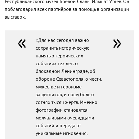
Республиканского музея Боевой Славы Ильшат Утяев. Он
поблагодарил всех партнёров за помощь в организации
выставок.
«Для нас сегодня важно
сохранить историческую
память о героических
событиях тех лет: о
блокадном Ленинграде, об
обороне Севастополя, о чести,
мужестве и героизме
защитников, и нашу боль о
сотнях тысяч жертв. Именно
фотографии становятся
молчаливыми очевидцами
событий и передают
уникальные мгновения,