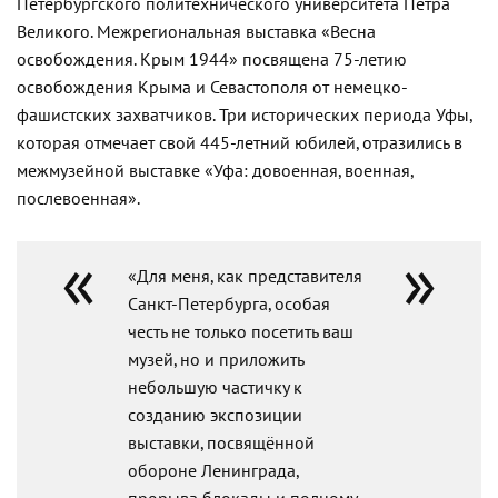
Петербургского политехнического университета Петра
Великого. Межрегиональная выставка «Весна
освобождения. Крым 1944» посвящена 75-летию
освобождения Крыма и Севастополя от немецко-
фашистских захватчиков. Три исторических периода Уфы,
которая отмечает свой 445-летний юбилей, отразились в
межмузейной выставке «Уфа: довоенная, военная,
послевоенная».
«Для меня, как представителя
Санкт-Петербурга, особая
честь не только посетить ваш
музей, но и приложить
небольшую частичку к
созданию экспозиции
выставки, посвящённой
обороне Ленинграда,