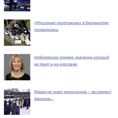
«Мусорные переговоры» в Бирмингеме
провалились
Нобелевская премия, значение которой
не тянет и на курсовую
Режим не знает милосердия – экстремист
Алсынов…