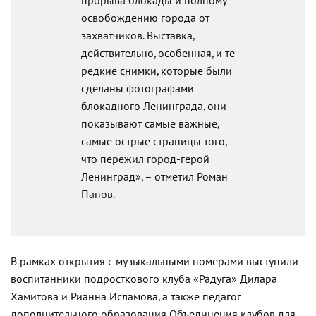
прорыва блокады и полному
освобождению города от
захватчиков. Выставка,
действительно, особенная, и те
редкие снимки, которые были
сделаны фотографами
блокадного Ленинграда, они
показывают самые важные,
самые острые страницы того,
что пережил город-герой
Ленинград», – отметил Роман
Панов.
В рамках открытия с музыкальными номерами выступили
воспитанники подросткового клуба «Радуга» Дилара
Хамитова и Рианна Исламова, а также педагог
дополнительного образования Объединения клубов для