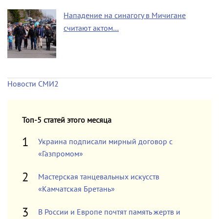
Нападение на синагогу в Мичигане
считают актом…
Новости СМИ2
Топ-5 статей этого месяца
Украина подписали мирный договор с
«Газпромом»
Мастерская танцевальных искусств
«Камчатская Бретань»
В России и Европе почтят память жертв и