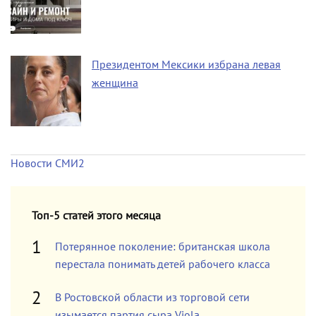
Президентом Мексики избрана левая
женщина
Новости СМИ2
Топ-5 статей этого месяца
Потерянное поколение: британская школа
перестала понимать детей рабочего класса
В Ростовской области из торговой сети
изымается партия сыра Viola