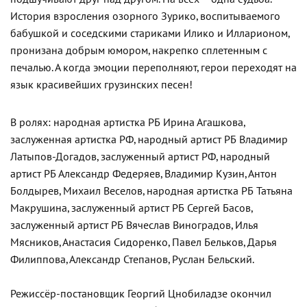
История взросления озорного Зурико, воспитываемого
бабушкой и соседскими стариками Илико и Илларионом,
пронизана добрым юмором, накрепко сплетенным с
печалью. А когда эмоции переполняют, герои переходят на
язык красивейших грузинских песен!
В ролях: народная артистка РБ Ирина Агашкова,
заслуженная артистка РФ, народный артист РБ Владимир
Латыпов-Догадов, заслуженный артист РФ, народный
артист РБ Александр Федеряев, Владимир Кузин, Антон
Болдырев, Михаил Веселов, народная артистка РБ Татьяна
Макрушина, заслуженный артист РБ Сергей Басов,
заслуженный артист РБ Вячеслав Виноградов, Илья
Мясников, Анастасия Сидоренко, Павел Бельков, Дарья
Филиппова, Александр Степанов, Руслан Бельский.
Режиссёр-постановщик Георгий Цнобиладзе окончил