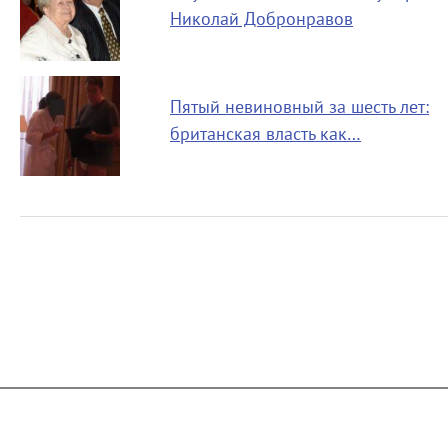
Николай Добронравов
Пятый невиновный за шесть лет:
британская власть как…