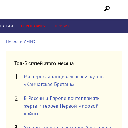
ИКАЦИИ
КОРОНАВИРУС
КРИЗИС
Новости СМИ2
Топ-5 статей этого месяца
Мастерская танцевальных искусств
«Камчатская Бретань»
В России и Европе почтят память
жертв и героев Первой мировой
войны
Украина подписали мирный договор с