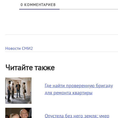
0
КОММЕНТАРИЕВ
Новости СМИ2
Читайте также
Где найти проверенную бригаду
для ремонта квартиры
Опустела без него земля: умер