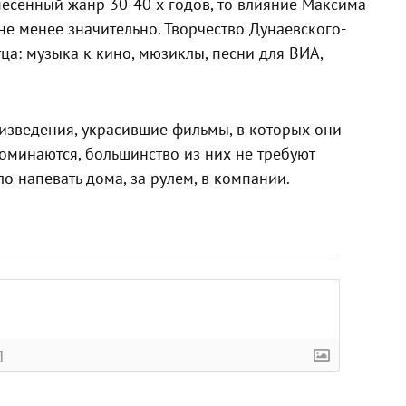
есенный жанр 30-40-х годов, то влияние Максима
не менее значительно. Творчество Дунаевского-
ца: музыка к кино, мюзиклы, песни для ВИА,
изведения, украсившие фильмы, в которых они
поминаются, большинство из них не требуют
 напевать дома, за рулем, в компании.
]