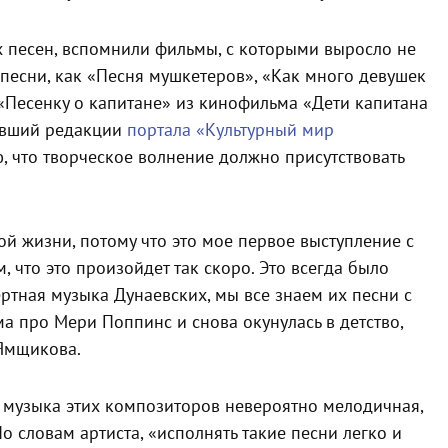
 песен, вспомнили фильмы, с которыми выросло не
песни, как «Песня мушкетеров», «Как много девушек
 «Песенку о капитане» из кинофильма «Дети капитана
тивший редакции
портала «Культурный мир
ю, что творческое волнение должно присутствовать
ой жизни, потому что это мое первое выступление с
, что это произойдет так скоро. Это всегда было
ертная музыка Дунаевских, мы все знаем их песни с
ма про Мери Поппинс и снова окунулась в детство,
 Ямщикова.
о музыка этих композиторов невероятно мелодичная,
о словам артиста, «исполнять такие песни легко и