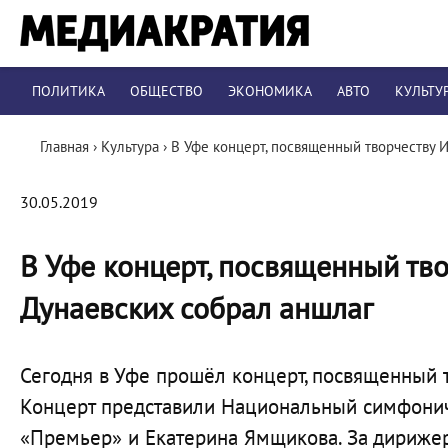
ПОЛИТИКА
ОБЩЕСТВО
ЭКОНОМИКА
АВТО
КУЛЬТУ
Главная
›
Культура
›
В Уфе концерт, посвященный творчеству 
30.05.2019
В Уфе концерт, посвященный тв
Дунаевских собрал аншлаг
Сегодня в Уфе прошёл концерт, посвященный 
Концерт представили Национальный симфониче
«Премьер» и Екатерина Ямщикова. За дириже