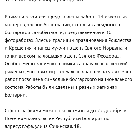
Вниманию зрителя представлены работы 14 известных
мастеров, членов Ассоциации, пестрый калейдоскоп
болгарской самобытности, представленной в 30
фотоработах. Здесь и традиции празднования Рождества
и Крещения, и танец мужчин в день Святого Йордана, и
гонки верхом на лошадях в день Святого Феодора…
Особое место занимают снимки карнавальных шествий
ряженых, массовых игр, ритуальных танцев на углях. Часть
работ посвящена символике болгарского национального
костюма. Работы были сделаны в разных регионах
Болгарии.
С фотографиями можно ознакомиться до 22 декабря в
Почётном консульстве Республики Болгария по
адресу:
г.Уфа, улица Сочинская, 18
.