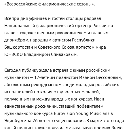
«Всероссийские филармонические сезоны».
Все три дня уфимцев и гостей столицы радовал
Национальный филармонический оркестр России, во
главе с художественным руководителем и главным
дирижёром, народным артистом Республики
Башкортостан и Советского Союза, артистом мира
ЮНЭСКО Владимиром Спиваковым.
Сегодня публику ждала встреча с юным российским
музыкантом — 17-летним пианистом Иваном Бессоновым,
абсолютным рекордсменом среди молодых российских
исполнителей по количеству золотых медалей,
полученных на международных конкурсах. Иван —
единственный россиянин, ставший победителем
музыкального конкурса Eurovision Young Musicians в
Эдинбурге за 26 лет его существования. В марте этого года
юный пианист также получил музыкальную премию BraVo,