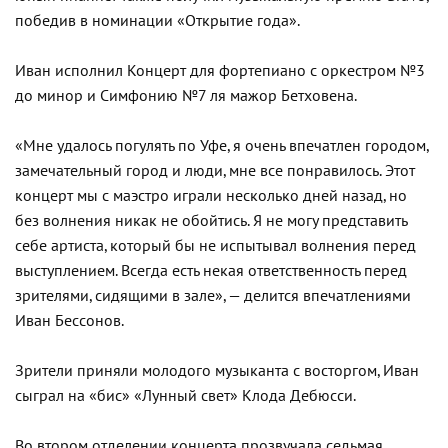
победив в номинации «Открытие года».
Иван исполнил Концерт для фортепиано с оркестром №3
до минор и Симфонию №7 ля мажор Бетховена.
«Мне удалось погулять по Уфе, я очень впечатлен городом,
замечательный город и люди, мне все понравилось. Этот
концерт мы с маэстро играли несколько дней назад, но
без волнения никак не обойтись. Я не могу представить
себе артиста, который бы не испытывал волнения перед
выступлением. Всегда есть некая ответственность перед
зрителями, сидящими в зале», — делится впечатлениями
Иван Бессонов.
Зрители приняли молодого музыканта с восторгом, Иван
сыграл на «бис» «Лунный свет» Клода Дебюсси.
Во втором отделении концерта прозвучала седьмая