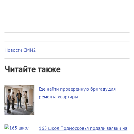
Новости СМИ2
Читайте также
Где найти проверенную бригаду для
ремонта квартиры
165 школ Подмосковья подали заявки на