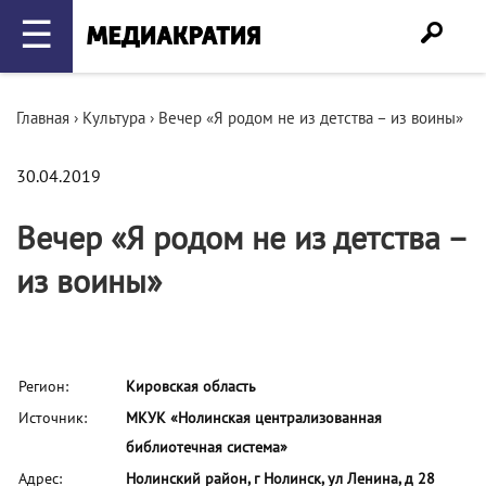
☰
Главная
›
Культура
›
Вечер «Я родом не из детства – из воины»
30.04.2019
Вечер «Я родом не из детства –
из воины»
Регион:
Кировская область
Источник:
МКУК «Нолинская централизованная
библиотечная система»
Адрес:
Нолинский район, г Нолинск, ул Ленина, д 28