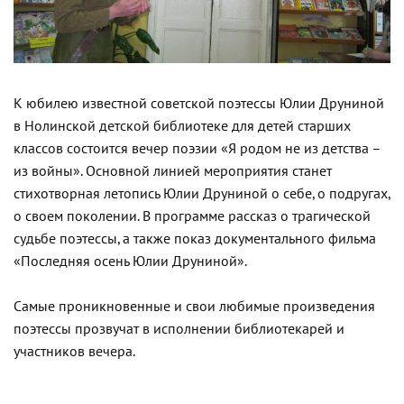
К юбилею известной советской поэтессы Юлии Друниной
в Нолинской детской библиотеке для детей старших
классов состоится вечер поэзии «Я родом не из детства –
из войны». Основной линией мероприятия станет
стихотворная летопись Юлии Друниной о себе, о подругах,
о своем поколении. В программе рассказ о трагической
судьбе поэтессы, а также показ документального фильма
«Последняя осень Юлии Друниной».
Самые проникновенные и свои любимые произведения
поэтессы прозвучат в исполнении библиотекарей и
участников вечера.