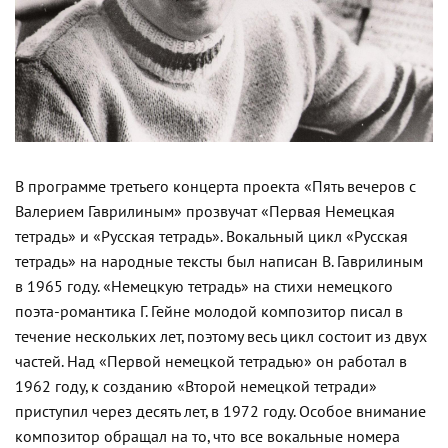
В программе третьего концерта проекта «Пять вечеров с
Валерием Гаврилиным» прозвучат «Первая Немецкая
тетрадь» и «Русская тетрадь». Вокальный цикл «Русская
тетрадь» на народные тексты был написан В. Гаврилиным
в 1965 году. «Немецкую тетрадь» на стихи немецкого
поэта-романтика Г. Гейне молодой композитор писал в
течение нескольких лет, поэтому весь цикл состоит из двух
частей. Над «Первой немецкой тетрадью» он работал в
1962 году, к созданию «Второй немецкой тетради»
приступил через десять лет, в 1972 году. Особое внимание
композитор обращал на то, что все вокальные номера