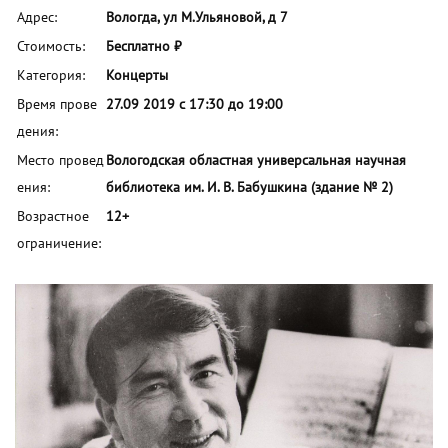
Адрес:
Вологда, ул М.Ульяновой, д 7
Стоимость:
Бесплатно ₽
Категория:
Концерты
Время прове
27.09 2019 с 17:30 до 19:00
дения:
Место провед
Вологодская областная универсальная научная
ения:
библиотека им. И. В. Бабушкина (здание № 2)
Возрастное
12+
ограничение: