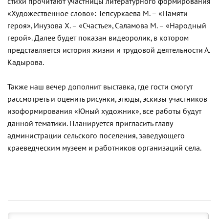
стихи прочитают участницы литературного формирования
«Художественное слово»: Тепсуркаева М. – «Памяти
героя», Инузова Х. – «Счастье», Саламова М. – «Народный
герой». Далее будет показан видеоролик, в котором
представляется история жизни и трудовой деятельности А.
Кадырова.
Также наш вечер дополнит выставка, где гости смогут
рассмотреть и оценить рисунки, этюды, эскизы участников
изоформирования «Юный художник», все работы будут
данной тематики. Планируется пригласить главу
администрации сельского поселения, заведующего
краеведческим музеем и работников организаций села.