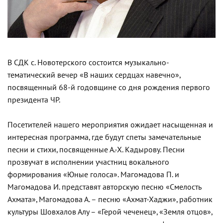
В СДК с. Новотерского состоится музыкально-
тематический вечер «В наших сердцах навечно»,
посвященный 68-й годовщине со дня рождения первого
президента ЧР.
Посетителей нашего мероприятия ожидает насыщенная и
интересная программа, где будут спеты замечательные
песни и стихи, посвященные А.-Х. Кадырову. Песни
прозвучат в исполнении участниц вокального
формирования «Юные голоса». Магомадова П. и
Магомадова И. представят авторскую песню «Смелость
Ахмата», Магомадова А. – песню «Ахмат-Хаджи», работник
культуры Шовхалов Алу – «Герой чеченец», «Земля отцов»,