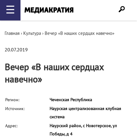
☰
Главная
›
Культура
›
Вечер «В наших сердцах навечно»
20.07.2019
Вечер «В наших сердцах
навечно»
Регион:
Чеченская Республика
Источник:
Наурская централизованная клубная
система
Адрес:
Наурский район, с Новотерское, ул
Победы, д 4