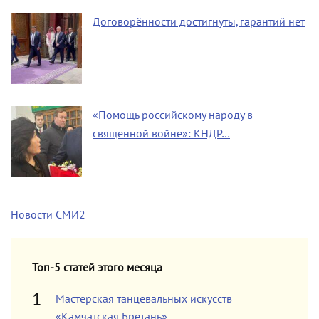
Договорённости достигнуты, гарантий нет
«Помощь российскому народу в
священной войне»: КНДР…
Новости СМИ2
Топ-5 статей этого месяца
Мастерская танцевальных искусств
«Камчатская Бретань»