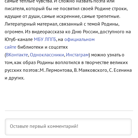
самые теплые чувства. И сложно назвать поэта или
писателя, который бы не посвятил своей Родине строки,
идущие от души, самые искренние, самые трепетные.
Литературный материал, связанный с темой Родины,
огромен. Из видеорассказа ко Дню России, доступного на
Ютуб-канале
МБУ ЛПГБ
, на
официальном
сайте
библиотеки и соцсетях
(
ВКонтакте
,
Одноклассники
,
Инстаграм
) можно узнать о
том, как образ Родины воплотился в творчестве великих
русских поэтов:.М. Лермонтова, В. Маяковского, С. Есенина
и других.