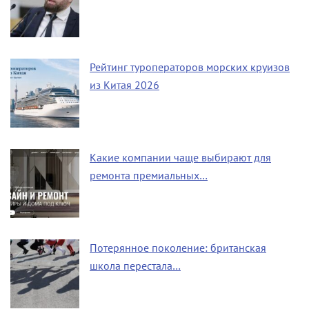
Рейтинг туроператоров морских круизов
из Китая 2026
Какие компании чаще выбирают для
ремонта премиальных…
Потерянное поколение: британская
школа перестала…