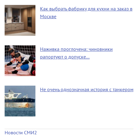
Как выбрать фабрику для кухни на заказ в
Москве
Наживка проглочена: чиновники
рапортуют о допуске…
Не очень однозначная история с танкером
Новости СМИ2