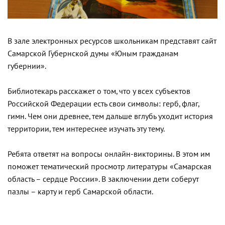
В зале электронных ресурсов школьникам представят сайт
Самарской Губернской думы «Юным гражданам
губернии».
Библиотекарь расскажет о том, что у всех субъектов
Российской Федерации есть свои символы: герб, флаг,
гимн. Чем они древнее, тем дальше вглубь уходит история
территории, тем интереснее изучать эту тему.
Ребята ответят на вопросы онлайн-викторины. В этом им
поможет тематический просмотр литературы «Самарская
область – сердце России». В заключении дети соберут
пазлы – карту и герб Самарской области.