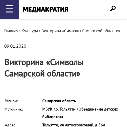
☰
Главная
›
Культура
›
Викторина «Символы Самарской области»
09.01.2020
Викторина «Символы
Самарской области»
Регион:
Самарская область
Источник:
МБУК г.о. Тольятти «Объединение детских
библиотек»
Адрес:
Тольятти, ул Автостроителей, д 56А