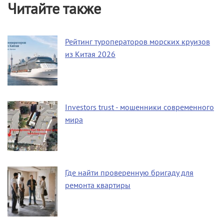
Читайте также
Рейтинг туроператоров морских круизов
из Китая 2026
Investors trust - мошенники современного
мира
Где найти проверенную бригаду для
ремонта квартиры