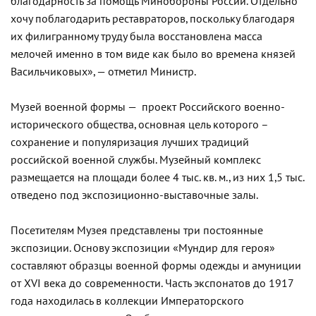
благодарность за помощь Минобороны России. Отдельно
хочу поблагодарить реставраторов, поскольку благодаря
их филигранному труду была восстановлена масса
мелочей именно в том виде как было во времена князей
Васильчиковых», — отметил Министр.
Музей военной формы — проект Российского военно-
исторического общества, основная цель которого –
сохранение и популяризация лучших традиций
российской военной службы. Музейный комплекс
размещается на площади более 4 тыс. кв. м., из них 1,5 тыс.
отведено под экспозиционно-выставочные залы.
Посетителям Музея представлены три постоянные
экспозиции. Основу экспозиции «Мундир для героя»
составляют образцы военной формы одежды и амуниции
от XVI века до современности. Часть экспонатов до 1917
года находилась в коллекции Императорского