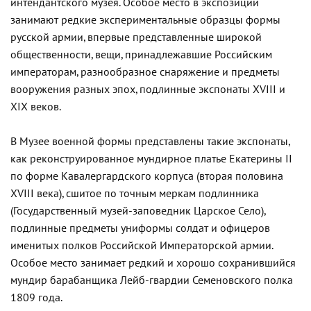
интендантского музея. Особое место в экспозиции
занимают редкие экспериментальные образцы формы
русской армии, впервые представленные широкой
общественности, вещи, принадлежавшие Российским
императорам, разнообразное снаряжение и предметы
вооружения разных эпох, подлинные экспонаты XVIII и
XIX веков.
В Музее военной формы представлены такие экспонаты,
как реконструированное мундирное платье Екатерины II
по форме Кавалергардского корпуса (вторая половина
XVIII века), сшитое по точным меркам подлинника
(Государственный музей-заповедник Царское Село),
подлинные предметы униформы солдат и офицеров
именитых полков Российской Императорской армии.
Особое место занимает редкий и хорошо сохранившийся
мундир барабанщика Лейб-гвардии Семеновского полка
1809 года.