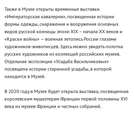
Также в Музее открыты временные выставки
«Императорская кавалерия», посвященная истории
формы одежды, снаряжения и вооружения основных
видов русской конницы эпохи XIX – начала XX веков и
«Краски войны» — военная летопись России глазами
художников-живописцев. Здесь можно увидеть полотна
русских художников из коллекций российских музеев.
Отдельная экспозиция «Усадьба Васильчиковых»
посвящена истории старинной усадьбы, в которой
находится в Музей.
В 2020 году в Музее будет открыта выставка, посвященная
королевским мушкетерам Франции первой половины XVI
века из музеев Франции и частных собраний.