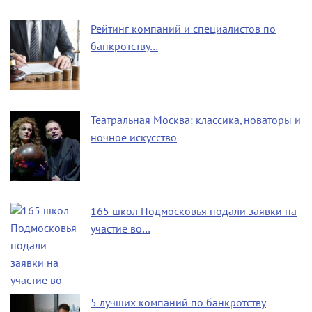
Рейтинг компаний и специалистов по
банкротству…
Театральная Москва: классика, новаторы и
ночное искусство
165 школ Подмосковья подали заявки на
участие во…
5 лучших компаний по банкротству