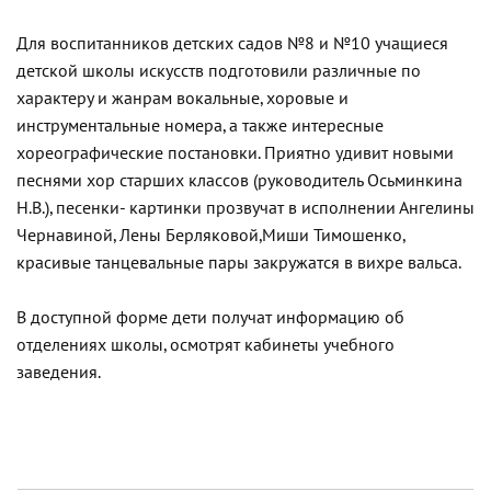
Для воспитанников детских садов №8 и №10 учащиеся
детской школы искусств подготовили различные по
характеру и жанрам вокальные, хоровые и
инструментальные номера, а также интересные
хореографические постановки. Приятно удивит новыми
песнями хор старших классов (руководитель Осьминкина
Н.В.), песенки- картинки прозвучат в исполнении Ангелины
Чернавиной, Лены Берляковой,Миши Тимошенко,
красивые танцевальные пары закружатся в вихре вальса.
В доступной форме дети получат информацию об
отделениях школы, осмотрят кабинеты учебного
заведения.