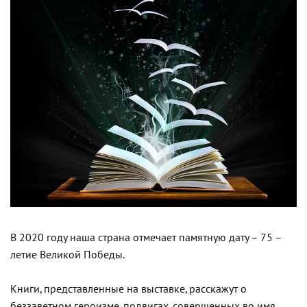
В 2020 году наша страна отмечает памятную дату – 75 –
летие Великой Победы.
Книги, представленные на выставке, расскажут о
беззаветном героизме, подвигах, совершенных во имя