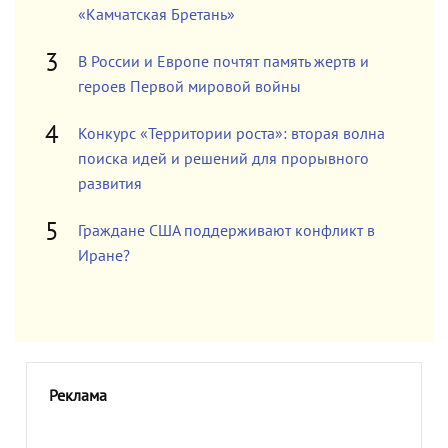
«Камчатская Бретань»
В России и Европе почтят память жертв и
героев Первой мировой войны
Конкурс «Территории роста»: вторая волна
поиска идей и решений для прорывного
развития
Граждане США поддерживают конфликт в
Иране?
Реклама