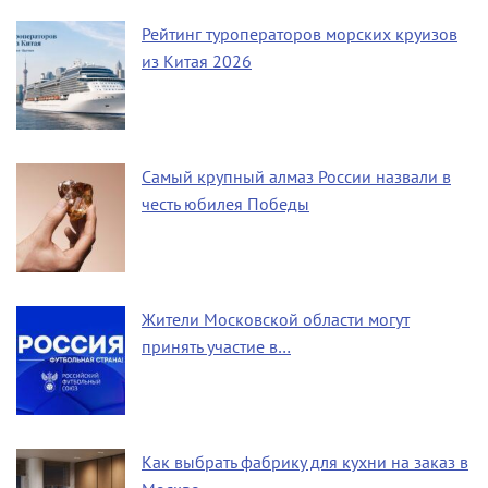
Рейтинг туроператоров морских круизов
из Китая 2026
Самый крупный алмаз России назвали в
честь юбилея Победы
Жители Московской области могут
принять участие в…
Как выбрать фабрику для кухни на заказ в