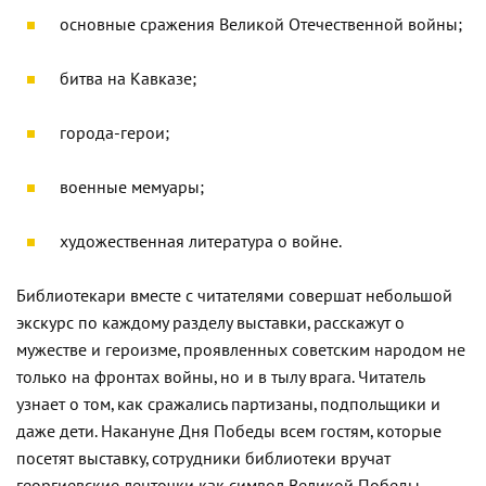
основные сражения Великой Отечественной войны;
битва на Кавказе;
города-герои;
военные мемуары;
художественная литература о войне.
Библиотекари вместе с читателями совершат небольшой
экскурс по каждому разделу выставки, расскажут о
мужестве и героизме, проявленных советским народом не
только на фронтах войны, но и в тылу врага. Читатель
узнает о том, как сражались партизаны, подпольщики и
даже дети. Накануне Дня Победы всем гостям, которые
посетят выставку, сотрудники библиотеки вручат
георгиевские ленточки как символ Великой Победы.