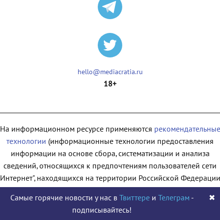
hello@mediacratia.ru
18+
На информационном ресурсе применяются
рекомендательны
технологии
(информационные технологии предоставления
информации на основе сбора, систематизации и анализа
сведений, относящихся к предпочтениям пользователей сети
"Интернет", находящихся на территории Российской Федерации
Самые горячие новости у нас в
Твиттере
и
Телеграм
-
✖
подписывайтесь!
© 2009 - 2026